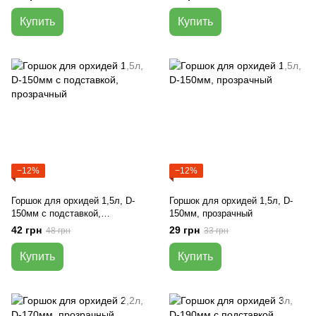
Купить
Купить
−12%
−12%
Горшок для орхидей 1,5л, D-
Горшок для орхидей 1,5л, D-
150мм с подставкой,
150мм, прозрачный
прозрачный
42 грн
29 грн
48 грн
33 грн
Купить
Купить