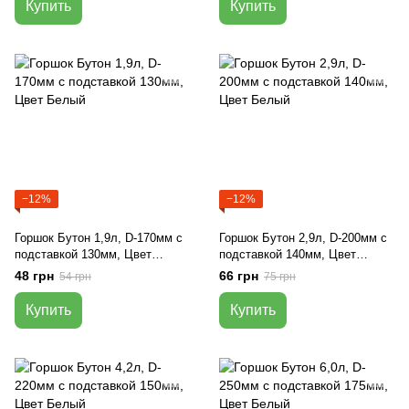
Купить
Купить
−12%
−12%
Горшок Бутон 1,9л, D-170мм с
Горшок Бутон 2,9л, D-200мм с
подставкой 130мм, Цвет
подставкой 140мм, Цвет
Белый
Белый
48 грн
66 грн
54 грн
75 грн
Купить
Купить