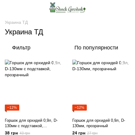
Украина ТД
Украина ТД
Фильтр
По популярности
−12%
−12%
Горшок для орхидей 0,9л, D-
Горшок для орхидей 0,9л, D-
130мм с подставкой,
130мм, прозрачный
прозрачный
38 грн
24 грн
43 грн
27 грн