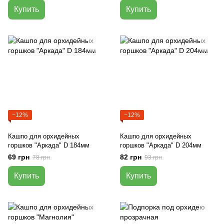
Купить
Купить
−12%
−12%
Кашпо для орхидейных
Кашпо для орхидейных
горшков "Аркада" D 184мм
горшков "Аркада" D 204мм
69 грн
82 грн
78 грн
93 грн
Купить
Купить