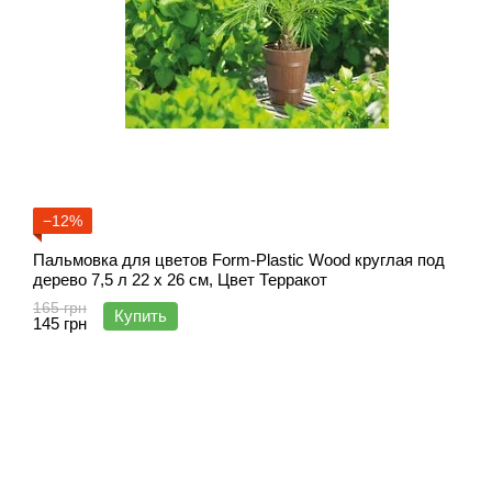
−12%
Пальмовка для цветов Form-Plastic Wood круглая под
дерево 7,5 л 22 х 26 см, Цвет Терракот
165 грн
Купить
145 грн