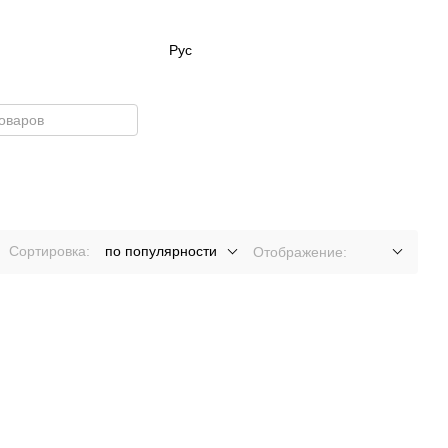
Рус
Сортировка:
по популярности
Отображение: