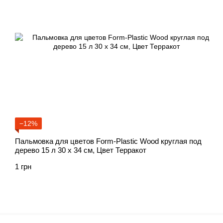
−12%
Пальмовка для цветов Form-Plastic Wood круглая под
дерево 15 л 30 х 34 см, Цвет Терракот
1 грн