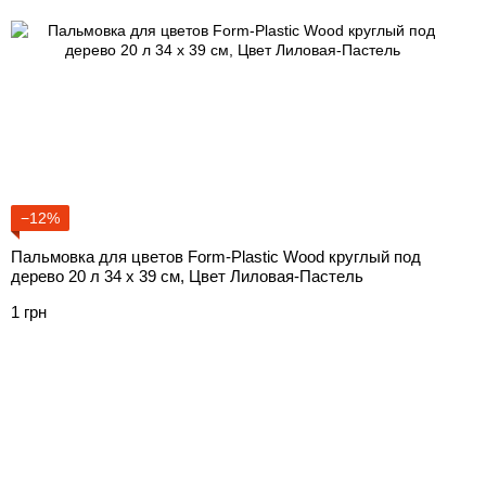
−12%
Пальмовка для цветов Form-Plastic Wood круглый под
дерево 20 л 34 х 39 см, Цвет Лиловая-Пастель
1 грн