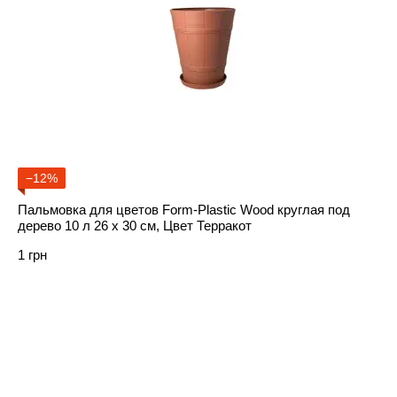
−12%
Пальмовка для цветов Form-Plastic Wood круглая под
дерево 10 л 26 х 30 см, Цвет Терракот
1 грн