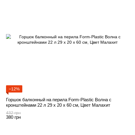
−12%
Горшок балконный на перила Form-Plastic Волна с
кронштейнами 22 л 29 х 20 х 60 см, Цвет Малахит
432 грн
380 грн