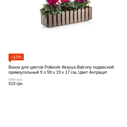
−12%
Вазон для цветов Рoliwork Akasya Balcony подвесной
прямоугольный 9 л 59 x 19 x 17 см, Цвет Антрацит
589 грн
519 грн