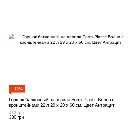
−12%
Горшок балконный на перила Form-Plastic Волна с
кронштейнами 22 л 29 х 20 х 60 см, Цвет Антрацит
432 грн
380 грн