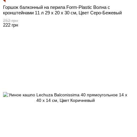
Горшок балконный на перила Form-Plastic Волна с
кронштейнами 11 л 29 х 20 х 30 см, Цвет Серо-Бежевый
252 грн
222 грн