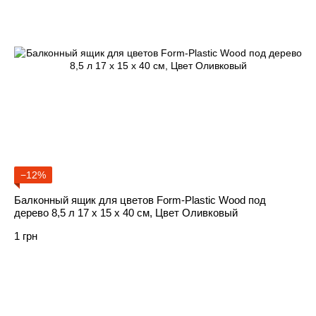
−12%
Балконный ящик для цветов Form-Plastic Wood под
дерево 8,5 л 17 х 15 х 40 см, Цвет Оливковый
1 грн