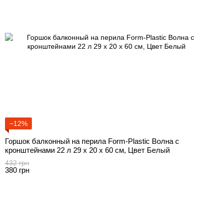
−12%
Горшок балконный на перила Form-Plastic Волна с
кронштейнами 22 л 29 х 20 х 60 см, Цвет Белый
432 грн
380 грн