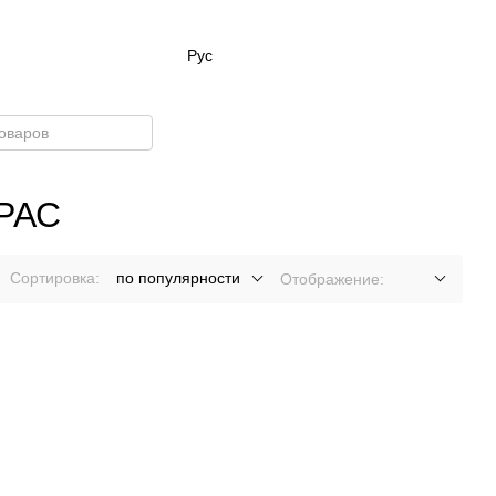
Рус
РАС
Сортировка:
по популярности
Отображение: