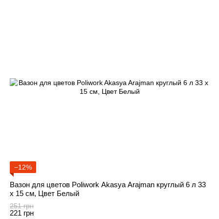
−12%
Вазон для цветов Poliwork Akasya Arajman круглый 6 л 33
x 15 см, Цвет Белый
251 грн
221 грн