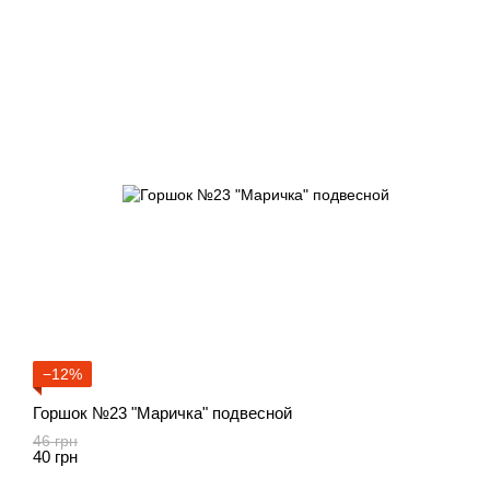
−12%
Горшок №23 "Маричка" подвесной
46 грн
40 грн