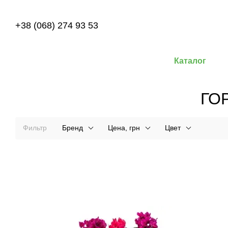
Перейти к основному контенту
+38 (068) 274 93 53
Каталог
ГО
Фильтр
Бренд
Цена, грн
Цвет