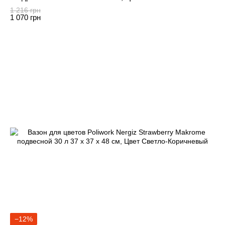
1 216 грн
1 070 грн
−12%