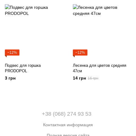
−12%
−12%
Подвес для горшка
Лесенка для цветов средняя
PRODOPOL
47см
3 грн
14 грн
16 грн
+38 (068) 274 93 53
Контактная информация
Полная версия сайта