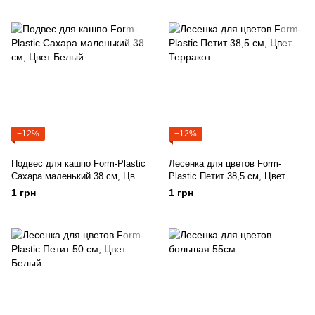
−12%
−12%
Подвес для кашпо Form-Plastic
Лесенка для цветов Form-
Сахара маленький 38 см, Цвет
Plastic Петит 38,5 см, Цвет
Белый
Терракот
1 грн
1 грн