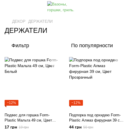
ДЕКОР
ДЕРЖАТЕЛИ
ДЕРЖАТЕЛИ
Фильтр
По популярности
−12%
−12%
Подвес для горшка Form-
Подпорка под орхидею Form-
Plastic Мальта 49 см, Цвет
Plastic Алмаз фирурная 39 см,
Белый
Цвет Прозрачный
17 грн
44 грн
19 грн
50 грн