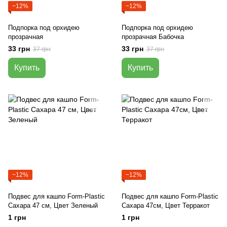
−12%
−12%
Подпорка под орхидею
Подпорка под орхидею
прозрачная
прозрачная Бабочка
33 грн
33 грн
37 грн
37 грн
Купить
Купить
−12%
−12%
Подвес для кашпо Form-Plastic
Подвес для кашпо Form-Plastic
Сахара 47 см, Цвет Зеленый
Сахара 47см, Цвет Терракот
1 грн
1 грн