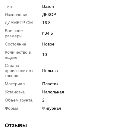
Тип
Вазон
Назначение
ДЕКОР
ДИАМЕТР СМ
16.8
Внешние
h34,5
размеры
Состояние
Новое
Количество в
10
ящике.
Страна-
производитель
Польша
товара
Материал
Пластик
Установка
Напольная
Объем грунта
2
Форма
Фигурная
Отзывы