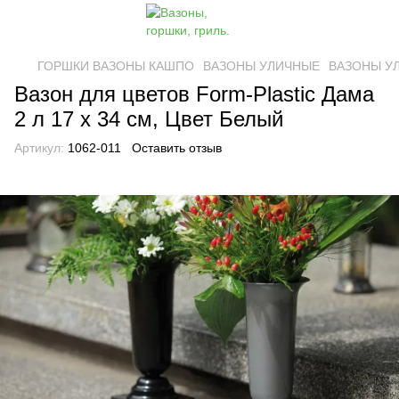
ГОРШКИ ВАЗОНЫ КАШПО
ВАЗОНЫ УЛИЧНЫЕ
ВАЗОНЫ УЛ
Вазон для цветов Form-Plastic Дама
2 л 17 х 34 см, Цвет Белый
Артикул:
1062-011
Оставить отзыв