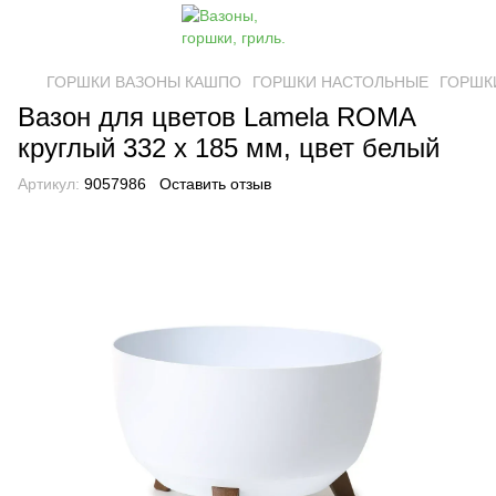
ГОРШКИ ВАЗОНЫ КАШПО
ГОРШКИ НАСТОЛЬНЫЕ
ГОРШК
Вазон для цветов Lamela ROMA
круглый 332 х 185 мм, цвет белый
Артикул:
9057986
Оставить отзыв