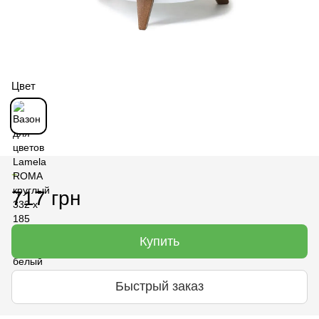
Цвет
+
717 грн
Купить
Быстрый заказ