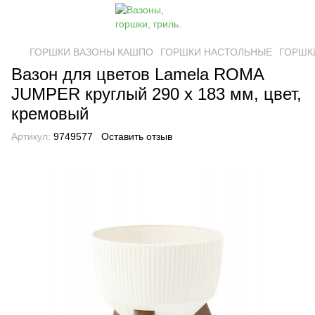
ГОРШКИ ВАЗОНЫ КАШПО
ГОРШКИ НАСТОЛЬНЫЕ
ГОРШК
Вазон для цветов Lamela ROMA
JUMPER круглый 290 х 183 мм, цвет,
кремовый
Артикул:
9749577
Оставить отзыв