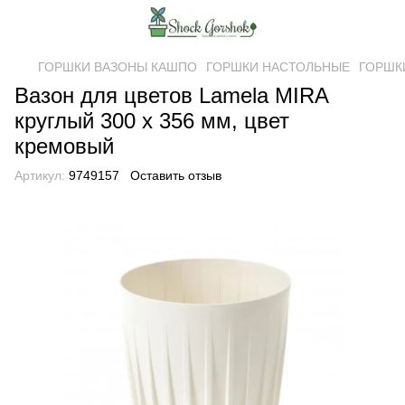
ГОРШКИ ВАЗОНЫ КАШПО
ГОРШКИ НАСТОЛЬНЫЕ
ГОРШК
Вазон для цветов Lamela MIRA
круглый 300 х 356 мм, цвет
кремовый
Артикул:
9749157
Оставить отзыв