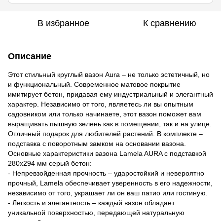
В избранное
К сравнению
Описание
Этот стильный круглый вазон Aura – не только эстетичный, но
и функциональный. Современное матовое покрытие
имитирует бетон, придавая ему индустриальный и элегантный
характер. Независимо от того, являетесь ли вы опытным
садовником или только начинаете, этот вазон поможет вам
выращивать пышную зелень как в помещении, так и на улице.
Отличный подарок для любителей растений. В комплекте –
подставка с поворотным замком на основании вазона.
Основные характеристики вазона Lamela AURA с подставкой
280x294 мм серый бетон:
- Непревзойденная прочность – ударостойкий и невероятно
прочный, Lamela обеспечивает уверенность в его надежности,
независимо от того, украшает ли он ваш патио или гостиную.
- Легкость и элегантность – каждый вазон обладает
уникальной поверхностью, передающей натуральную