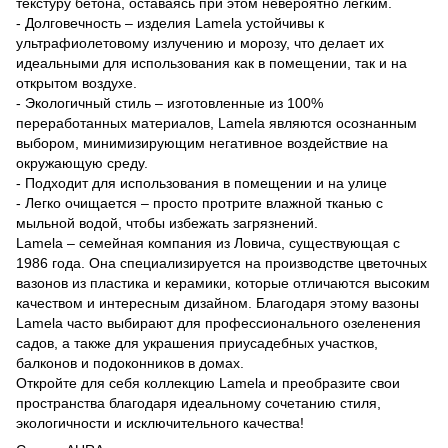
текстуру бетона, оставаясь при этом невероятно легким.
- Долговечность – изделия Lamela устойчивы к
ультрафиолетовому излучению и морозу, что делает их
идеальными для использования как в помещении, так и на
открытом воздухе.
- Экологичный стиль – изготовленные из 100%
переработанных материалов, Lamela являются осознанным
выбором, минимизирующим негативное воздействие на
окружающую среду.
- Подходит для использования в помещении и на улице
- Легко очищается – просто протрите влажной тканью с
мыльной водой, чтобы избежать загрязнений.
Lamela – семейная компания из Ловича, существующая с
1986 года. Она специализируется на производстве цветочных
вазонов из пластика и керамики, которые отличаются высоким
качеством и интересным дизайном. Благодаря этому вазоны
Lamela часто выбирают для профессионального озеленения
садов, а также для украшения приусадебных участков,
балконов и подоконников в домах.
Откройте для себя коллекцию Lamela и преобразите свои
пространства благодаря идеальному сочетанию стиля,
экологичности и исключительного качества!