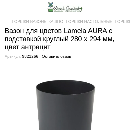
ГОРШКИ ВАЗОНЫ КАШПО
ГОРШКИ НАСТОЛЬНЫЕ
ГОРШК
Вазон для цветов Lamela AURA с
подставкой круглый 280 х 294 мм,
цвет антрацит
Артикул:
9821266
Оставить отзыв