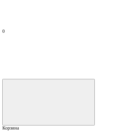
0
Корзина