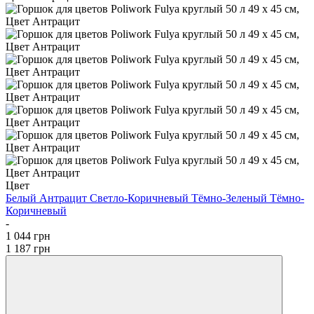
Цвет
Белый
Антрацит
Cветло-Коричневый
Тёмно-Зеленый
Tёмно-
Коричневый
-
1 044 грн
1 187 грн