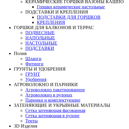
КЕРАМИЧЕСКИЕ ГОРШКИ ВАЗОНЫ КАШПО
Горшки керамические настольные
ПОДСТАВКИ И КРЕПЛЕНИЯ
ПОДСТАВКИ ДЛЯ ГОРШКОВ
КРЕПЛЕНИЯ
ГОРШКИ ДЛЯ БАЛКОНОВ И ТЕРРАС
ПОДВЕСНЫЕ
НАПОЛЬНЫЕ
НАСТОЛЬНЫЕ
ПОДСТАВКИ
Полив
Шланги
Фитинги
ГРУНТЫ И УДОБРЕНИЯ
ГРУНТ
Удобрения
АГРОВОЛОКНО И ПАРНИКИ
Агроволокно пакетированное
Агроволокно в рулонах
Парники и комплектующие
ЗАТЕНЯЮЩИЕ И УКРЫВНЫЕ МАТЕРИАЛЫ
Сетка затеняющая фасованная
Сетка затеняющая в рулоне
Тенты
3D Изделия