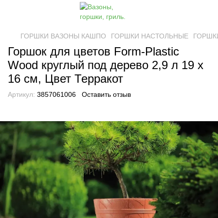
ГОРШКИ ВАЗОНЫ КАШПО
ГОРШКИ НАСТОЛЬНЫЕ
ГОРШКИ
Горшок для цветов Form-Plastic
Wood круглый под дерево 2,9 л 19 х
16 см, Цвет Терракот
Артикул:
3857061006
Оставить отзыв