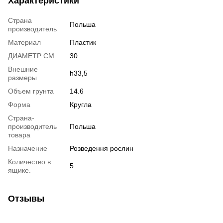
Характеристики
Страна
Польша
производитель
Материал
Пластик
ДИАМЕТР СМ
30
Внешние
h33,5
размеры
Объем грунта
14.6
Форма
Кругла
Страна-
производитель
Польша
товара
Назначение
Розведення рослин
Количество в
5
ящике.
Отзывы