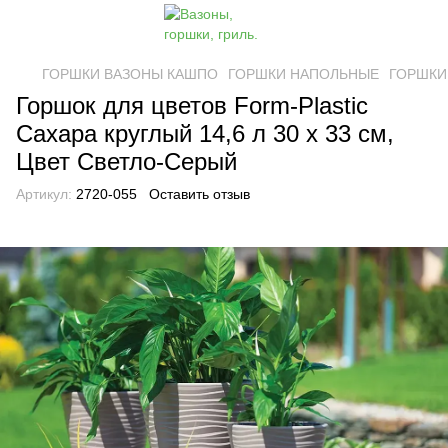
ГОРШКИ ВАЗОНЫ КАШПО
ГОРШКИ НАПОЛЬНЫЕ
ГОРШКИ 
Горшок для цветов Form-Plastic
Сахара круглый 14,6 л 30 х 33 см,
Цвет Светло-Серый
Артикул:
2720-055
Оставить отзыв