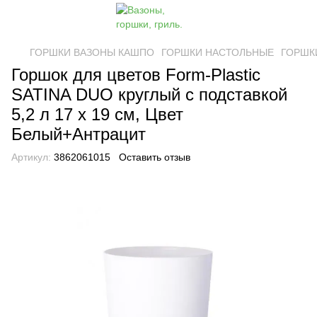
ГОРШКИ ВАЗОНЫ КАШПО
ГОРШКИ НАСТОЛЬНЫЕ
ГОРШКИ
Горшок для цветов Form-Plastic
SATINA DUO круглый с подставкой
5,2 л 17 х 19 см, Цвет
Белый+Антрацит
Артикул:
3862061015
Оставить отзыв