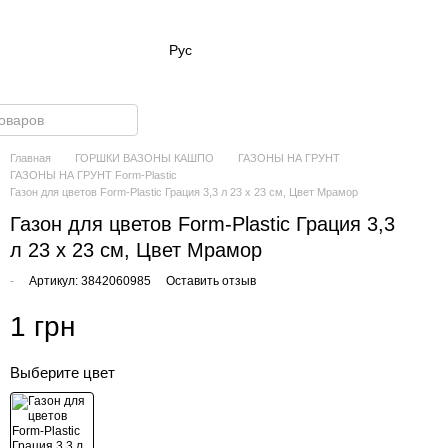
Рус
Главная
ГОРШКИ ВАЗОНЫ КАШПО
ГАЗОНЫ НА ГРУНТ
ГАЗОНЫ НА ГРУНТ Form-Plastic
Газон для цветов Form-Plastic Грация 3,3 л 23 х 23 см, Цвет Мрамор
Газон для цветов Form-Plastic Грация 3,3
л 23 х 23 см, Цвет Мрамор
-
Артикул: 3842060985
Оставить отзыв
1 грн
Выберите цвет