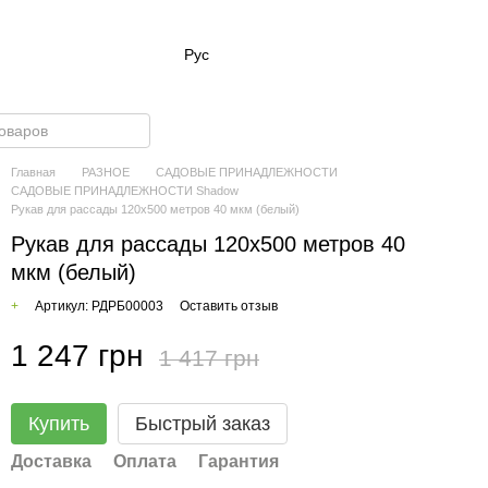
Рус
Главная
РАЗНОЕ
САДОВЫЕ ПРИНАДЛЕЖНОСТИ
САДОВЫЕ ПРИНАДЛЕЖНОСТИ Shadow
Рукав для рассады 120х500 метров 40 мкм (белый)
Рукав для рассады 120х500 метров 40
мкм (белый)
+
Артикул: РДРБ00003
Оставить отзыв
1 247 грн
1 417 грн
Купить
Быстрый заказ
Доставка
Оплата
Гарантия