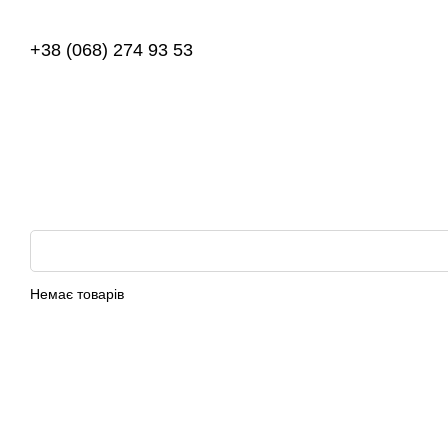
Перейти до основного контенту
+38 (068) 274 93 53
Немає товарів