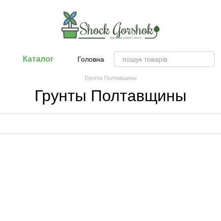
Каталог
Головна
Грунты Полтавщины
Грунты Полтавщины