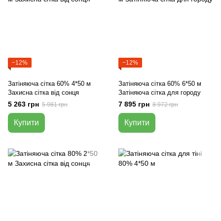
−12%
−12%
Затіняюча сітка 60% 4*50 м
Затіняюча сітка 60% 6*50 м
Захисна сітка від сонця
Затіняюча сітка для городу
5 263 грн
7 895 грн
5 981 грн
8 972 грн
Купити
Купити