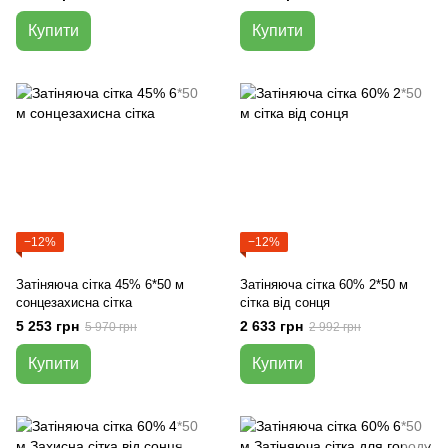
Купити
Купити
−12%
−12%
Затіняюча сітка 45% 6*50 м
Затіняюча сітка 60% 2*50 м
сонцезахисна сітка
сітка від сонця
5 253 грн
2 633 грн
5 970 грн
2 992 грн
Купити
Купити