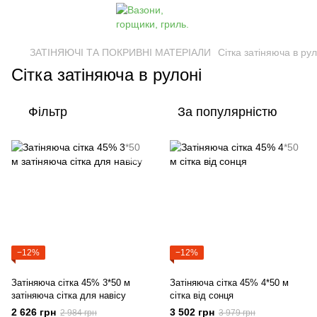
ЗАТІНЯЮЧІ ТА ПОКРИВНІ МАТЕРІАЛИ
Сітка затіняюча в рул
Сітка затіняюча в рулоні
Фільтр
За популярністю
−12%
−12%
Затіняюча сітка 45% 3*50 м
Затіняюча сітка 45% 4*50 м
затіняюча сітка для навісу
сітка від сонця
2 626 грн
3 502 грн
2 984 грн
3 979 грн