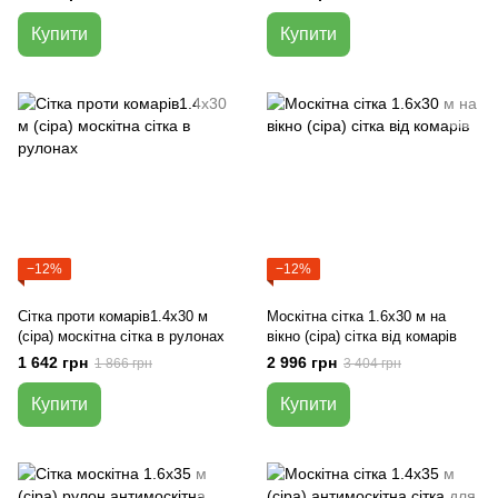
Купити
Купити
−12%
−12%
Сітка проти комарів1.4х30 м
Москітна сітка 1.6х30 м на
(сіра) москітна сітка в рулонах
вікно (сіра) сітка від комарів
1 642 грн
2 996 грн
1 866 грн
3 404 грн
Купити
Купити