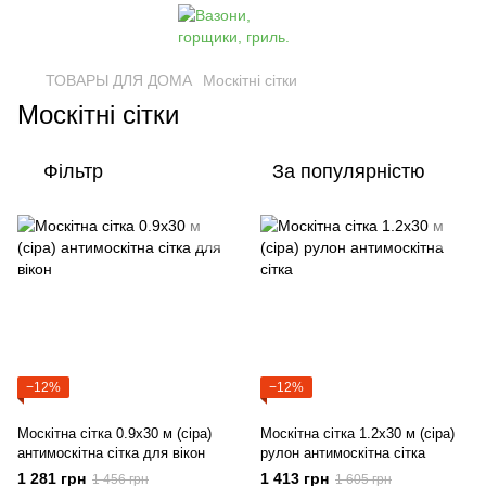
ТОВАРЫ ДЛЯ ДОМА
Москітні сітки
Москітні сітки
Фільтр
За популярністю
−12%
−12%
Москітна сітка 0.9х30 м (сіра)
Москітна сітка 1.2х30 м (сіра)
антимоскітна сітка для вікон
рулон антимоскітна сітка
1 281 грн
1 413 грн
1 456 грн
1 605 грн