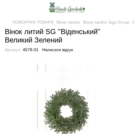
НОВОРІЧНІ ТОВАРИ
Вінки хвойні
Вінки хвойні Siga Group
Вінок литий SG "Віденський"
Великий Зелений
Артикул:
4578-01
Написати відгук