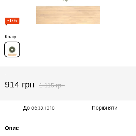
−18%
Колір
-
914 грн
1 115 грн
До обраного
Порівняти
Опис