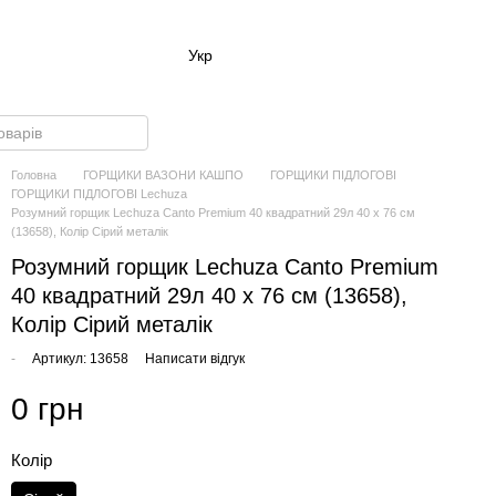
Укр
Головна
ГОРЩИКИ ВАЗОНИ КАШПО
ГОРЩИКИ ПІДЛОГОВІ
ГОРЩИКИ ПІДЛОГОВІ Lechuza
Розумний горщик Lechuza Canto Premium 40 квадратний 29л 40 x 76 см
(13658), Колір Сірий металік
Розумний горщик Lechuza Canto Premium
40 квадратний 29л 40 x 76 см (13658),
Колір Сірий металік
-
Артикул: 13658
Написати відгук
0 грн
Колір