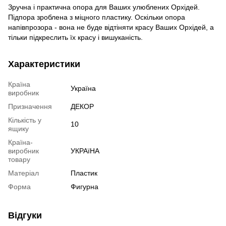
Зручна і практична опора для Ваших улюблених Орхідей.
Підпора зроблена з міцного пластику. Оскільки опора
напівпрозора - вона не буде відтіняти красу Ваших Орхідей, а
тільки підкреслить їх красу і вишуканість.
Характеристики
Країна
Україна
виробник
Призначення
ДЕКОР
Кількість у
10
ящику
Країна-
виробник
УКРАїНА
товару
Матеріал
Пластик
Форма
Фигурна
Відгуки