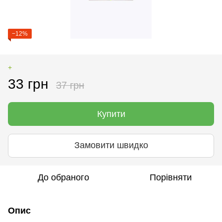
−12%
+
33 грн
37 грн
Купити
Замовити швидко
До обраного
Порівняти
Опис