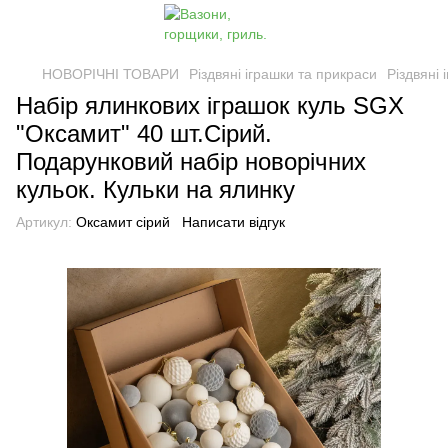
НОВОРІЧНІ ТОВАРИ
Різдвяні іграшки та прикраси
Різдвяні
Набір ялинкових іграшок куль SGX
"Оксамит" 40 шт.Сірий.
Подарунковий набір новорічних
кульок. Кульки на ялинку
Артикул:
Оксамит сірий
Написати відгук