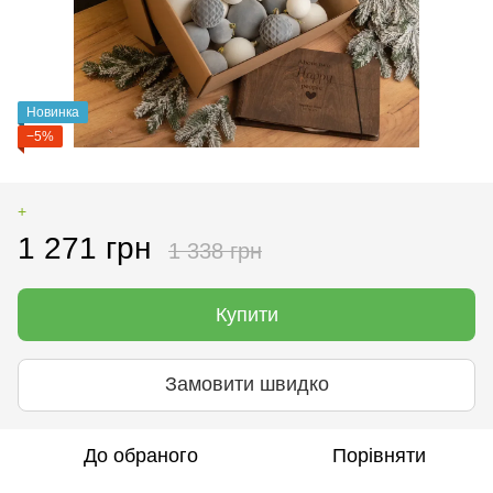
Новинка
−5%
+
1 271 грн
1 338 грн
Купити
Замовити швидко
До обраного
Порівняти