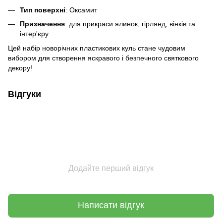
Тип поверхні
: Оксамит
Призначення
: для прикраси ялинок, гірлянд, вінків та
інтер'єру
Цей набір новорічних пластикових куль стане чудовим
вибором для створення яскравого і безпечного святкового
декору!
Відгуки
Додайте перший відгук
Написати відгук