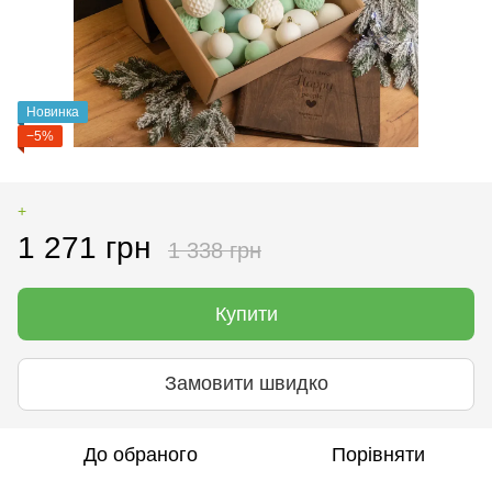
Новинка
−5%
+
1 271 грн
1 338 грн
Купити
Замовити швидко
До обраного
Порівняти