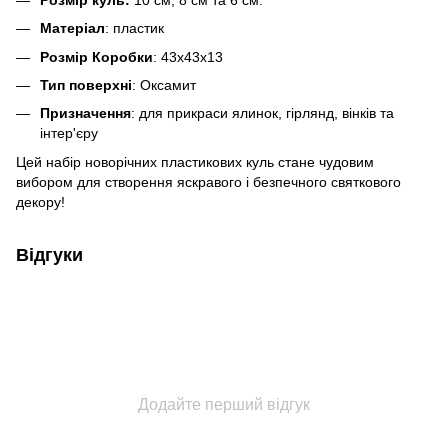
Матеріал
: пластик
Розмір Коробки
: 43х43х13
Тип поверхні
: Оксамит
Призначення
: для прикраси ялинок, гірлянд, вінків та
інтер'єру
Цей набір новорічних пластикових куль стане чудовим
вибором для створення яскравого і безпечного святкового
декору!
Відгуки
Додайте перший відгук