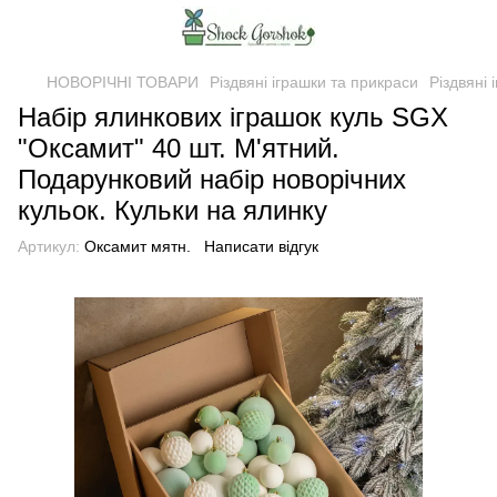
НОВОРІЧНІ ТОВАРИ
Різдвяні іграшки та прикраси
Різдвяні
Набір ялинкових іграшок куль SGX
"Оксамит" 40 шт. М'ятний.
Подарунковий набір новорічних
кульок. Кульки на ялинку
Артикул:
Оксамит мятн.
Написати відгук