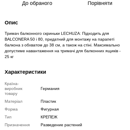
До обраного
Порівняти
Опис
Тримач балконного скриньки LECHUZA: Підходить для
BALCONERA 50 і 80, придатний для монтажу на парапеті
балкона з обхватом до 38 см, а також на стіні. Максимально
допустиме навантаження на тримачі для балконних ящиків -
25 кг
Характеристики
Країна-
виробник
Германия
товару
Матеріал
Пластик
Форма
Фигурная
Тип
КРЕПЕЖ
Призначення
Разведение растений