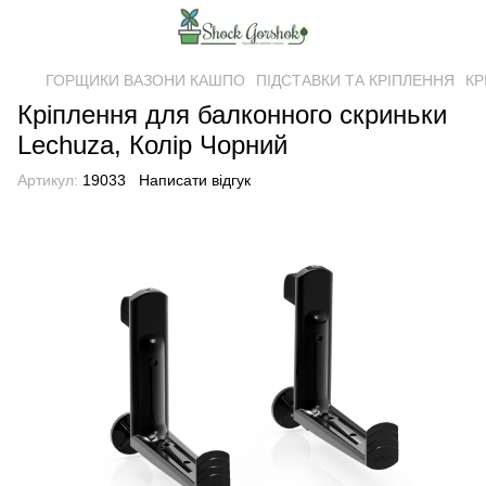
ГОРЩИКИ ВАЗОНИ КАШПО
ПІДСТАВКИ ТА КРІПЛЕННЯ
КР
Кріплення для балконного скриньки
Lechuza, Колір Чорний
Артикул:
19033
Написати відгук