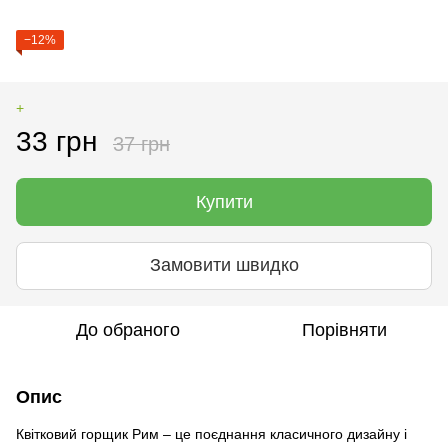
−12%
+
33 грн
37 грн
Купити
Замовити швидко
До обраного
Порівняти
Опис
Квітковий горщик Рим – це поєднання класичного дизайну і