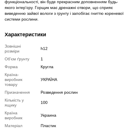
функціональності, він буде прекрасним доповненням будь-
якого інтер'єру. Горщик має дренажні отвори, що сприяє
виведенню зайвої вологи з грунту і запобігає гниттю кореневої
системи рослини.
Характеристики
Зовнішні
h12
розміри
Об'єм ґрунту
1
Форма
Кругла
Країна-
виробник
УКРАЇНА
товару
Призначення
Розведення рослин
Кількість у
100
ящику
Країна
Украина
виробник
Матеріал
Пластик