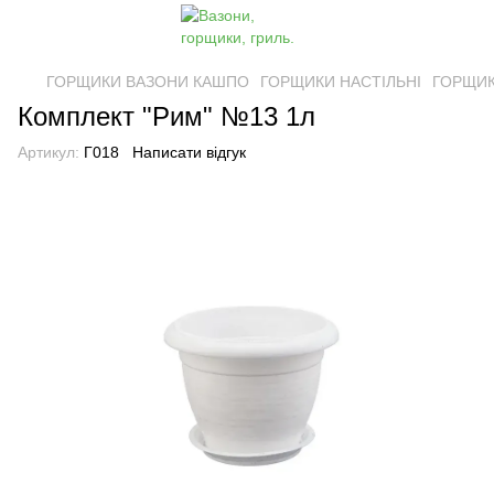
ГОРЩИКИ ВАЗОНИ КАШПО
ГОРЩИКИ НАСТІЛЬНІ
ГОРЩИКИ
Комплект "Рим" №13 1л
Артикул:
Г018
Написати відгук