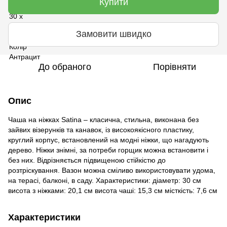
Купити
Замовити швидко
До обраного
Порівняти
Опис
Чаша на ніжках Satina – класична, стильна, виконана без
зайвих візерунків та канавок, із високоякісного пластику,
круглий корпус, встановлений на модні ніжки, що нагадують
дерево. Ніжки знімні, за потреби горщик можна встановити і
без них. Відрізняється підвищеною стійкістю до
розтріскування. Вазон можна сміливо використовувати удома,
на терасі, балконі, в саду. Характеристики: діаметр: 30 см
висота з ніжками: 20,1 см висота чаші: 15,3 см місткість: 7,6 см
Характеристики