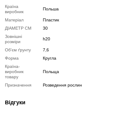
Країна
Польша
виробник
Матеріал
Пластик
ДІАМЕТР СМ
30
Зовнішні
h20
розміри
Об'єм ґрунту
7,6
Форма
Кругла
Країна-
виробник
Польща
товару
Призначення
Розведення рослин
Відгуки