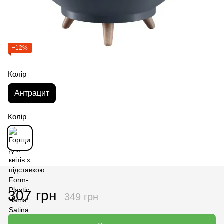
−12%
Колір
Антрацит
Колір
+
307 грн
349 грн