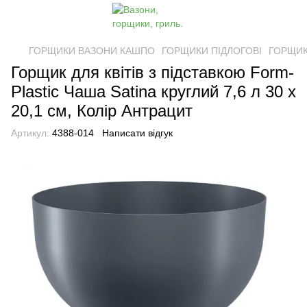
ГОРЩИКИ ВАЗОНИ КАШПО
ГОРЩИКИ ПІДЛОГОВІ
ГОРЩИКИ
Горщик для квітів з підставкою Form-
Plastic Чаша Satina круглий 7,6 л 30 х
20,1 см, Колір Антрацит
Артикул:
4388-014
Написати відгук