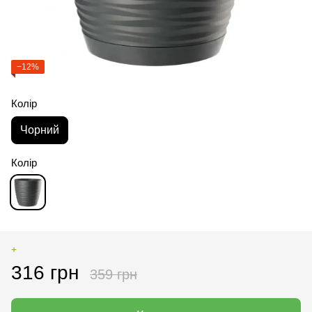
−12%
Колір
Чорний
Колір
+
316 грн
359 грн