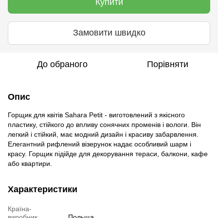
Купити
Замовити швидко
До обраного
Порівняти
Опис
Горщик для квітів Sahara Petit - виготовлений з якісного
пластику, стійкого до впливу сонячних променів і вологи. Він
легкий і стійкий, має модний дизайн і красиву забарвлення.
Елегантний рифлений візерунок надає особливий шарм і
красу. Горщик підійде для декорування тераси, балкони, кафе
або квартири.
Характеристики
Країна-
виробник
Польща