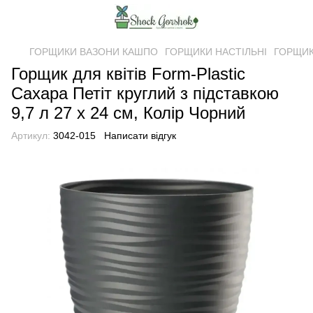
ГОРЩИКИ ВАЗОНИ КАШПО
ГОРЩИКИ НАСТІЛЬНІ
ГОРЩИКИ
Горщик для квітів Form-Plastic
Сахара Петіт круглий з підставкою
9,7 л 27 х 24 см, Колір Чорний
Артикул:
3042-015
Написати відгук