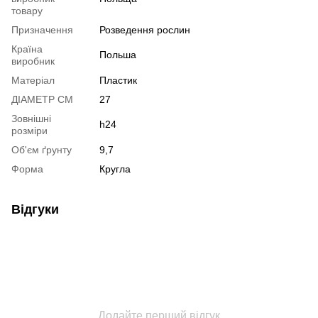
товару
Призначення
Розведення рослин
Країна
Польша
виробник
Матеріал
Пластик
ДІАМЕТР СМ
27
Зовнішні
h24
розміри
Об'єм ґрунту
9,7
Форма
Кругла
Відгуки
Додайте перший відгук