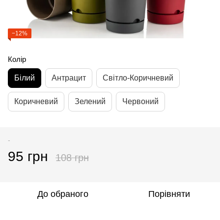
−12%
Колір
Білий
Антрацит
Cвітло-Коричневий
Коричневий
Зелений
Червоний
-
95 грн
108 грн
До обраного
Порівняти