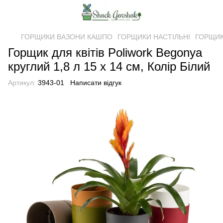
ГОРЩИКИ ВАЗОНИ КАШПО
ГОРЩИКИ НАСТІЛЬНІ
ГОРЩИКИ
Горщик для квітів Рoliwork Begonya
круглий 1,8 л 15 x 14 см, Колір Білий
Артикул:
3943-01
Написати відгук