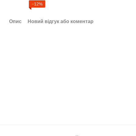
−12%
Опис
Новий відгук або коментар