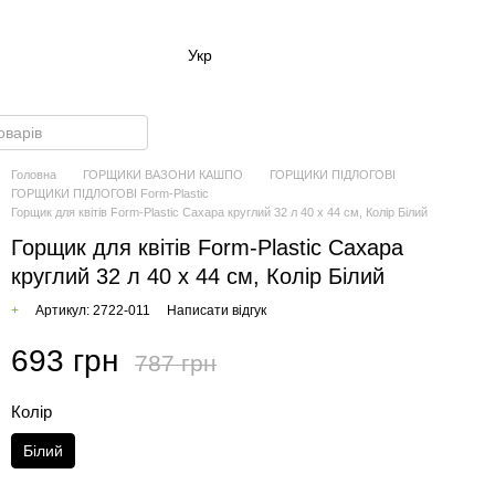
Укр
Головна
ГОРЩИКИ ВАЗОНИ КАШПО
ГОРЩИКИ ПІДЛОГОВІ
ГОРЩИКИ ПІДЛОГОВІ Form-Plastic
Горщик для квітів Form-Plastic Сахара круглий 32 л 40 х 44 см, Колір Білий
Горщик для квітів Form-Plastic Сахара
круглий 32 л 40 х 44 см, Колір Білий
+
Артикул: 2722-011
Написати відгук
693 грн
787 грн
Колір
Білий