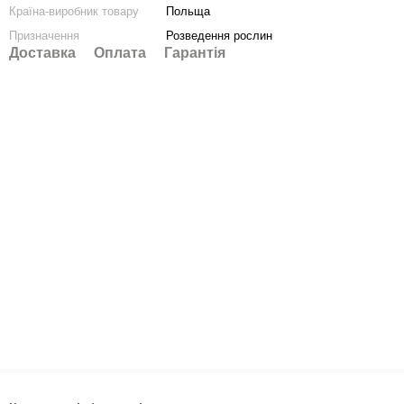
Країна-виробник товару
Польща
Призначення
Розведення рослин
Доставка
Оплата
Гарантія