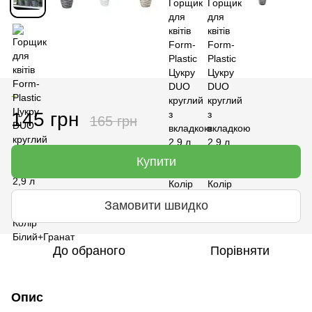
+
145 грн
165 грн
Купити
Замовити швидко
До обраного
Порівняти
Опис