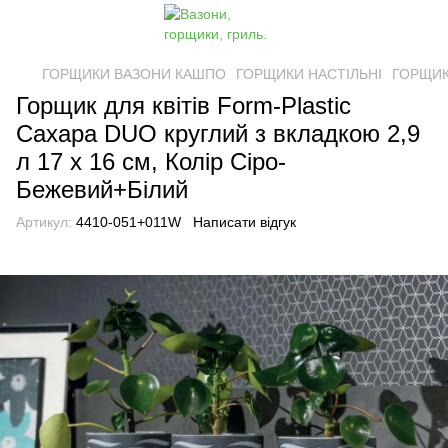
ГОРЩИКИ ВАЗОНИ КАШПО
ГОРЩИКИ НАСТІЛЬНІ
ГОРЩИКИ
Горщик для квітів Form-Plastic
Сахара DUO круглий з вкладкою 2,9
л 17 х 16 см, Колір Сіро-
Бежевий+Білий
Артикул:
4410-051+011W
Написати відгук