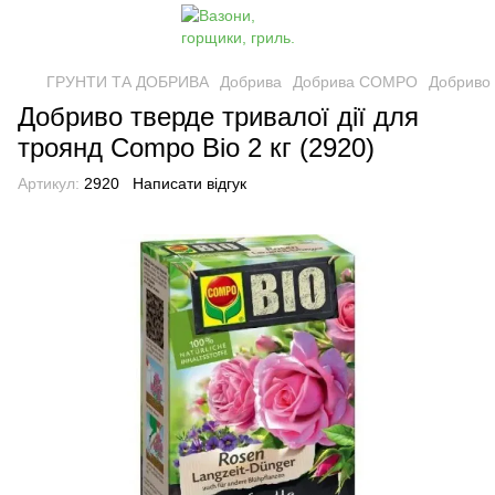
ГРУНТИ ТА ДОБРИВА
Добрива
Добрива COMPO
Добриво 
Добриво тверде тривалої дії для
троянд Compo Bio 2 кг (2920)
Артикул:
2920
Написати відгук