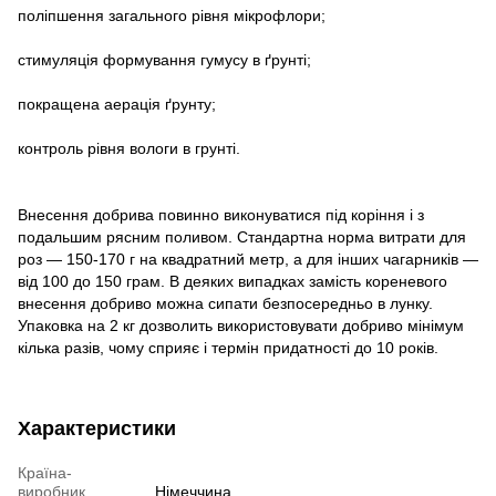
поліпшення загального рівня мікрофлори;
стимуляція формування гумусу в ґрунті;
покращена аерація ґрунту;
контроль рівня вологи в грунті.
Внесення добрива повинно виконуватися під коріння і з
подальшим рясним поливом. Стандартна норма витрати для
роз — 150-170 г на квадратний метр, а для інших чагарників —
від 100 до 150 грам. В деяких випадках замість кореневого
внесення добриво можна сипати безпосередньо в лунку.
Упаковка на 2 кг дозволить використовувати добриво мінімум
кілька разів, чому сприяє і термін придатності до 10 років.
Характеристики
Країна-
виробник
Німеччина