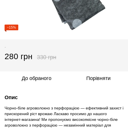
−15%
-
280 грн
330 грн
До обраного
Порівняти
Опис
Чорно-біле агроволокно з перфорацією — ефективний захист і
прискорений ріст врожаю Ласкаво просимо до нашого
інтернет-магазина! Ми пропонуємо високоякісне чорно-біле
агроволокно з перфорацією — незамінний матеріал для