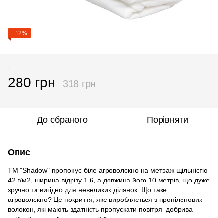
−12%
-
280 грн
318 грн
До обраного
Порівняти
Опис
ТМ "Shadow" пропонує біле агроволокно на метраж щільністю
42 г/м2, ширина відрізу 1.6, а довжина його 10 метрів, що дуже
зручно та вигідно для невеликих ділянок. Що таке
агроволокно? Це покриття, яке виробляється з пропіленових
волокон, які мають здатність пропускати повітря, добрива