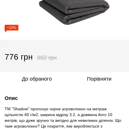
−12%
-
776 грн
882 грн
До обраного
Порівняти
Опис
ТМ "Shadow" пропонує чорне агроволокно на метраж
щільністю 60 г/м2, ширина відрізу 3.2, а довжина його 10
метрів, що дуже зручно та вигідно для невеликих ділянок. Що
таке агроволокно? Це покриття, яке виробляється з