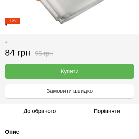
−12%
+
84 грн
95 грн
Купити
Замовити швидко
До обраного
Порівняти
Опис