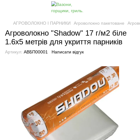
АГРОВОЛОКНО І ПАРНИКИ
Агроволокно пакетоване
Агров
Агроволокно "Shadow" 17 г/м2 біле
1.6х5 метрів для укриття парників
Артикул:
АВБП00001
Написати відгук