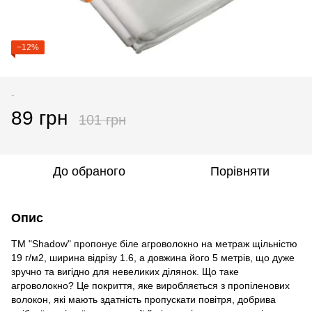
−12%
-
89 грн
101 грн
До обраного
Порівняти
Опис
ТМ "Shadow" пропонує біле агроволокно на метраж щільністю
19 г/м2, ширина відрізу 1.6, а довжина його 5 метрів, що дуже
зручно та вигідно для невеликих ділянок. Що таке
агроволокно? Це покриття, яке виробляється з пропіленових
волокон, які мають здатність пропускати повітря, добрива