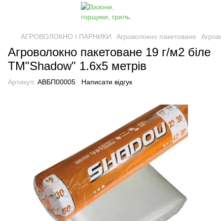
АГРОВОЛОКНО І ПАРНИКИ
Агроволокно пакетоване
Агров
Агроволокно пакетоване 19 г/м2 біле
ТМ"Shadow" 1.6х5 метрів
Артикул:
АВБП00005
Написати відгук