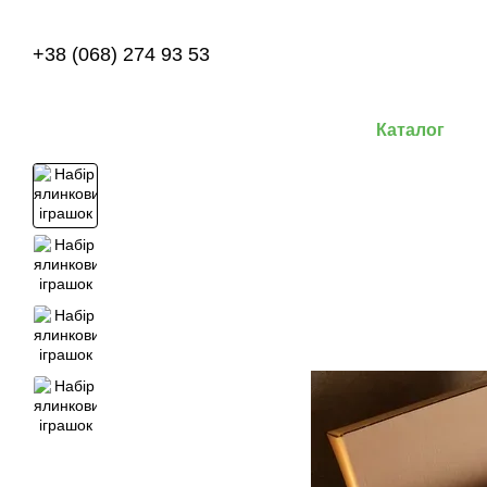
Перейти до основного контенту
+38 (068) 274 93 53
Каталог