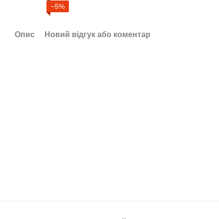
−5%
Опис
Новий відгук або коментар