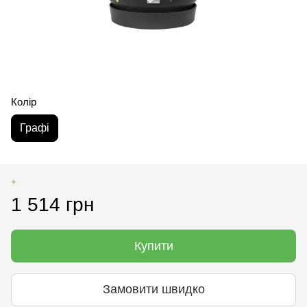
Колір
Графі
+
1 514 грн
Купити
Замовити швидко