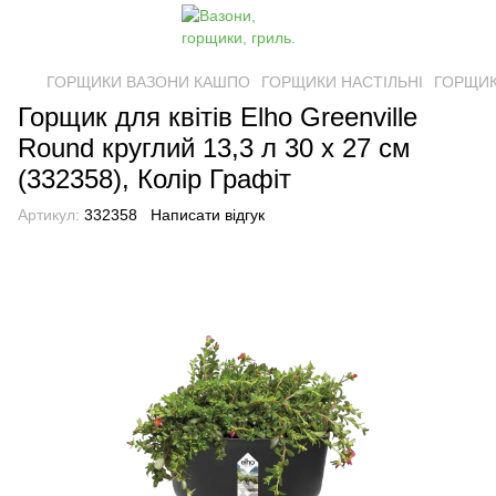
ГОРЩИКИ ВАЗОНИ КАШПО
ГОРЩИКИ НАСТІЛЬНІ
ГОРЩИК
Горщик для квітів Elho Greenville
Round круглий 13,3 л 30 x 27 см
(332358), Колір Графіт
Артикул:
332358
Написати відгук